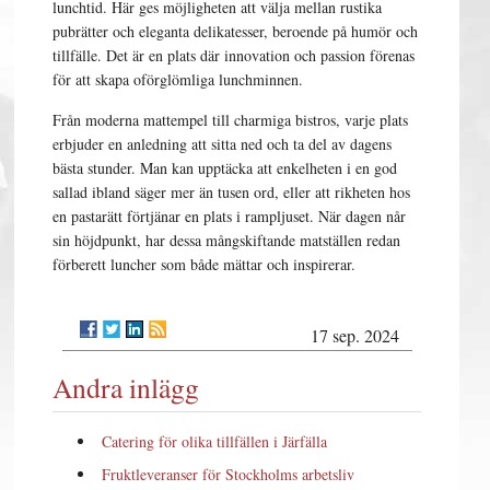
lunchtid. Här ges möjligheten att välja mellan rustika
pubrätter och eleganta delikatesser, beroende på humör och
tillfälle. Det är en plats där innovation och passion förenas
för att skapa oförglömliga lunchminnen.
Från moderna mattempel till charmiga bistros, varje plats
erbjuder en anledning att sitta ned och ta del av dagens
bästa stunder. Man kan upptäcka att enkelheten i en god
sallad ibland säger mer än tusen ord, eller att rikheten hos
en pastarätt förtjänar en plats i rampljuset. När dagen når
sin höjdpunkt, har dessa mångskiftande matställen redan
förberett luncher som både mättar och inspirerar.
17 sep. 2024
Andra inlägg
Catering för olika tillfällen i Järfälla
Fruktleveranser för Stockholms arbetsliv