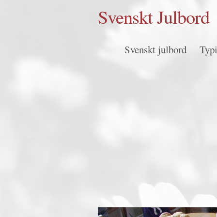
Svenskt Julbord
Svenskt julbord
Typi