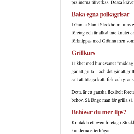
pralinerna tillverkas. Dessa kräver
Baka egna polkagrisar
I Gamla Stan i Stockholm finns et
företag och är alltså inte knutet
förknippas med Gränna men som äv
Grillkurs
I likhet med hur eventet ”middag 
går att grilla – och det går att g
sätt att tillaga kött, fisk och gröns
Detta är ett ganska flexibelt för
behov. Så länge man får grilla så
Behöver du mer tips?
Kontakta ett eventföretag i Stoc
kunderna efterfrågar.