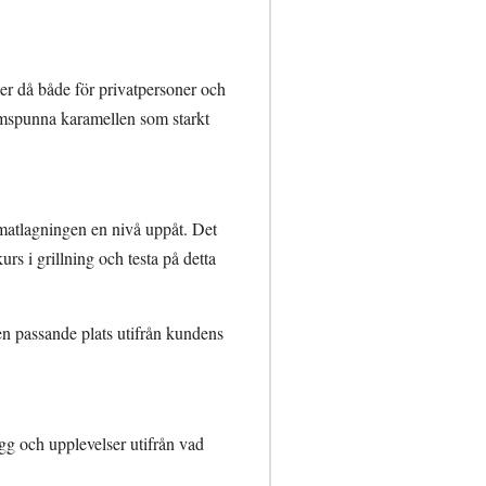
ler då både för privatpersoner och
tomspunna karamellen som starkt
 matlagningen en nivå uppåt. Det
urs i grillning och testa på detta
 en passande plats utifrån kundens
gg och upplevelser utifrån vad