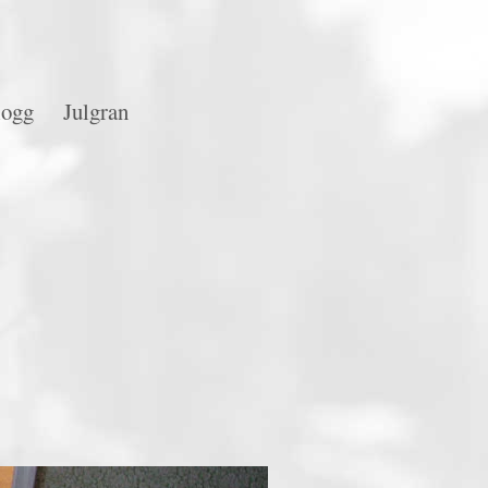
logg
Julgran