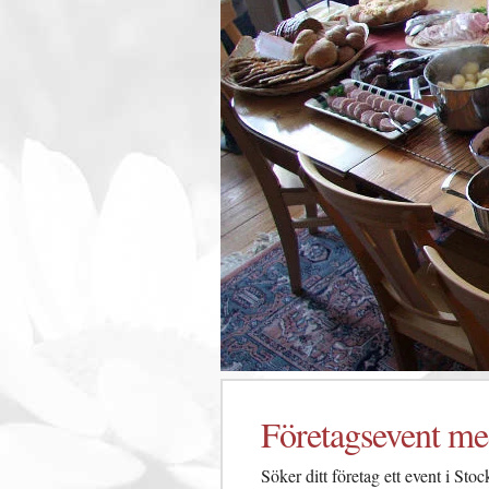
Företagsevent me
Söker ditt företag ett event i S