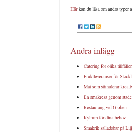
Här
kan du läsa om andra typer a
Andra inlägg
Catering för olika tillfällen
Fruktleveranser för Stock
Mat som stimulerar kreativ
En smakresa genom stad
Restaurang vid Globen –
Kylrum för dina behov
Smakrik salladsbar på Li