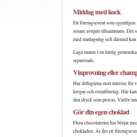
Middag med kock
Ett företagsevent som egentligen 
senare avnjuts tillsammans. Det s
med matlagning och därmed kan d
Laga maten i en härlig gemenska
separerade.
Vinprovning eller cham
Har deltagarna stort intresse för
krogar och eventföretag. Här kan
den dryck som provas. Varför int
Gör din egen choklad
Flera chocolaterier har börjat me
chokladen. Är det ett företagseven