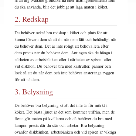
ifrån dig tvättade grönsakerna eller matingredienserna som
du ska använda, blir det jobbigt att laga maten i köket.
2. Redskap
Du behöver också bra redskap i köket och plats för att
kunna förvara dem så att du når dem lätt och behändigt när
du behöver dem. Det är inte roligt att behöva leta efter
dem precis när du behöver dem. Antingen ska de hänga i
närheten av arbetsbänken eller i närheten av spisen, eller
vid diskhon. Du behöver bra med kastruller, pannor och
lock så att du når dem och inte behöver ansteränga ryggen
för att nå dem.
3. Belysning
De behöver bra belysning så att det inte är för mörkt i
köket. Det bästa ljuset är det som kommer utifrån, men de
flesta gör maten på kvällarna och då behöver du bra med
lampor, precis där du står och arbetar. Bra belysning
ovanför diskbänken, arbetsbänken och vid spisen är viktiga