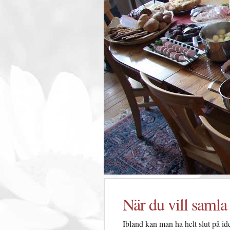
När du vill samla a
Ibland kan man ha helt slut på id