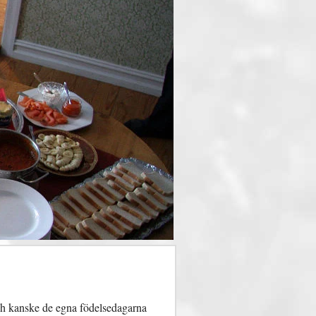
 och kanske de egna födelsedagarna