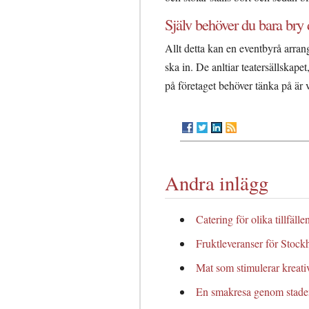
Själv behöver du bara bry d
Allt detta kan en eventbyrå arran
ska in. De anltiar teatersällskapet
på företaget behöver tänka på är vi
Andra inlägg
Catering för olika tillfällen
Fruktleveranser för Stock
Mat som stimulerar kreativ
En smakresa genom stad