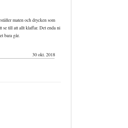
beställer maten och drycken som
e till att allt klaffar. Det enda ni
et bara går.
30 okt. 2018