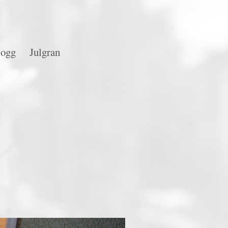
logg
Julgran