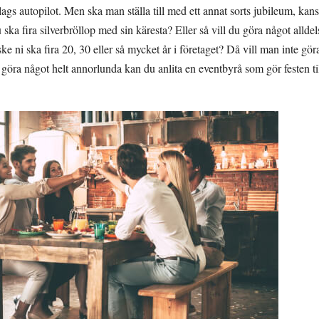
ags autopilot. Men ska man ställa till med ett annat sorts jubileum, kansk
 ska fira silverbröllop med sin käresta? Eller så vill du göra något alldel
ke ni ska fira 20, 30 eller så mycket år i företaget? Då vill man inte g
 göra något helt annorlunda kan du anlita en eventbyrå som gör festen til