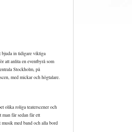
 bjuda in tidigare viktiga
ör att anlita en eventbyrå som
centrala Stockholm, på
 scen, med mickar och högtalare.
et olika roliga teaterscener och
 man får sedan får ett
det musik med band och alla bord