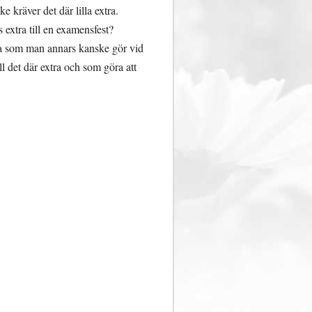
e kräver det där lilla extra.
s extra till en examensfest?
öra som man annars kanske gör vid
l det där extra och som göra att