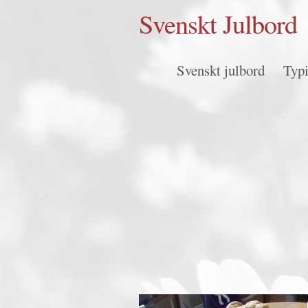
Svenskt Julbord
Svenskt julbord
Typi