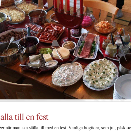
lla till en fest
éer när man ska ställa till med en fest. Vanliga högtider, som jul, påsk