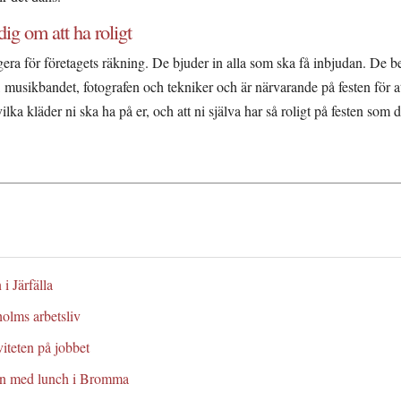
ig om att ha roligt
gera för företagets räkning. De bjuder in alla som ska få inbjudan. De 
, musikbandet, fotografen och tekniker och är närvarande på festen för att s
lka kläder ni ska ha på er, och att ni själva har så roligt på festen som d
 i Järfälla
holms arbetsliv
iteten på jobbet
en med lunch i Bromma