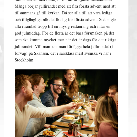
Många börjar julfirandet med att fira första advent med att
tillsammans gå till kyrkan. Då ser alla till att vara lediga
och tillgängliga när det är dag för första advent. Sedan går
alla i samlad tropp till en mysig restaurang och intar en
god julmiddag. För de flesta är det bara försmaken på det
som ska komma mycket mer när det är dags för det riktiga
julfirandet. Vill man kan man förlägga hela julfirandet (i
förväg) på Skansen, det i särsklass mest svenska vi har i
Stockholm.