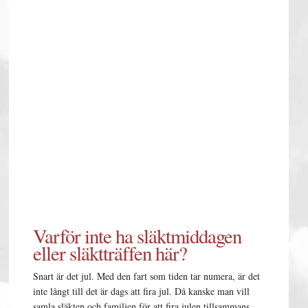
Varför inte ha släktmiddagen
eller släktträffen här?
Snart är det jul. Med den fart som tiden tar numera, är det
inte långt till det är dags att fira jul. Då kanske man vill
samla släkten och familjen för att fira julen tillsammans.