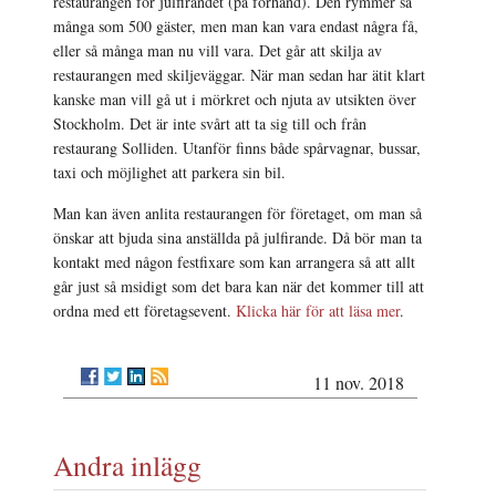
restaurangen för julfirandet (på förhand). Den rymmer så
många som 500 gäster, men man kan vara endast några få,
eller så många man nu vill vara. Det går att skilja av
restaurangen med skiljeväggar. När man sedan har ätit klart
kanske man vill gå ut i mörkret och njuta av utsikten över
Stockholm. Det är inte svårt att ta sig till och från
restaurang Solliden. Utanför finns både spårvagnar, bussar,
taxi och möjlighet att parkera sin bil.
Man kan även anlita restaurangen för företaget, om man så
önskar att bjuda sina anställda på julfirande. Då bör man ta
kontakt med någon festfixare som kan arrangera så att allt
går just så msidigt som det bara kan när det kommer till att
ordna med ett företagsevent.
Klicka här för att läsa mer
.
11 nov. 2018
Andra inlägg